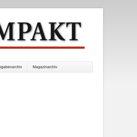
Navigation
sgabenarchiv
Magazinarchiv
überspringen