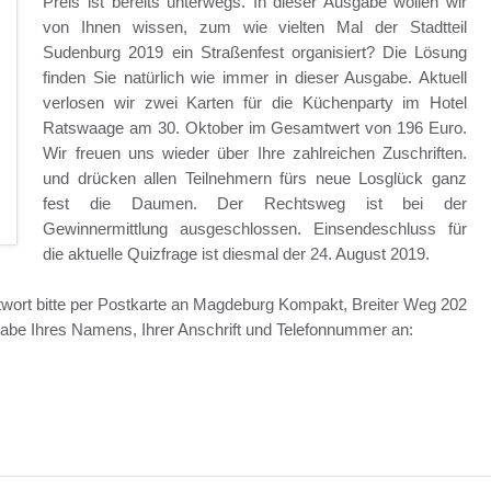
Preis ist bereits unterwegs. In dieser Ausgabe wollen wir
von Ihnen wissen, zum wie vielten Mal der Stadtteil
Sudenburg 2019 ein Straßenfest organisiert? Die Lösung
finden Sie natürlich wie immer in dieser Ausgabe. Aktuell
verlosen wir zwei Karten für die Küchenparty im Hotel
Ratswaage am 30. Oktober im Gesamtwert von 196 Euro.
Wir freuen uns wieder über Ihre zahlreichen Zuschriften.
und drücken allen Teilnehmern fürs neue Losglück ganz
fest die Daumen. Der Rechtsweg ist bei der
Gewinnermittlung ausgeschlossen. Einsendeschluss für
die aktuelle Quizfrage ist diesmal der 24. August 2019.
ntwort bitte per Postkarte an Magdeburg Kompakt, Breiter Weg 202
abe Ihres Namens, Ihrer Anschrift und Telefonnummer an: