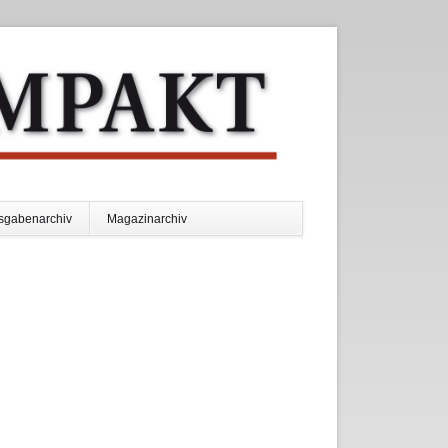
Navigation
sgabenarchiv
Magazinarchiv
überspringen