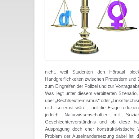
nicht, weil Studenten den Hörsaal blocki
Handgreiflichkeiten zwischen Protestlern und
zum Eingreifen der Polizei und zur Vortragsab
Was liegt unter diesem verbitterten Szenari
über „Rechtsextremismus“ oder „Linksfaschi
nicht so ernst wäre – auf die Frage reduzier
jedoch Naturwissenschaftler mit Sozi
Geschlechterverständnis und ob diese hau
Ausprägung doch eher konstruktivistische W
Problem der Auseinandersetzung dabei ist, d