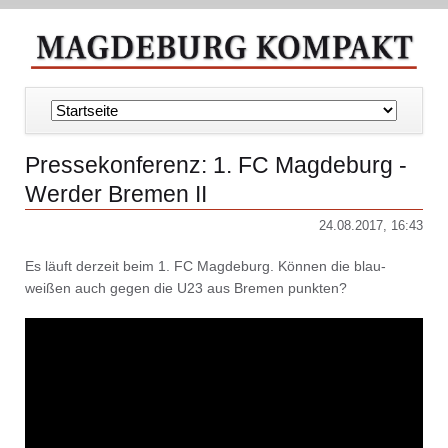
Navigation
überspringen
Pressekonferenz: 1. FC Magdeburg -
Werder Bremen II
24.08.2017, 16:43
Es läuft derzeit beim 1. FC Magdeburg. Können die blau-
weißen auch gegen die U23 aus Bremen punkten?