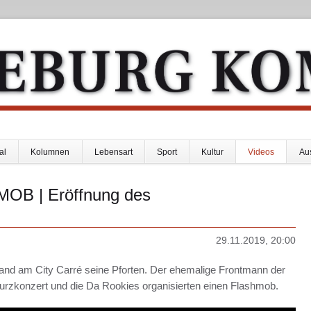
al
Kolumnen
Lebensart
Sport
Kultur
Videos
Au
OB | Eröffnung des
29.11.2019, 20:00
nd am City Carré seine Pforten. Der ehemalige Frontmann der
Kurzkonzert und die Da Rookies organisierten einen Flashmob.