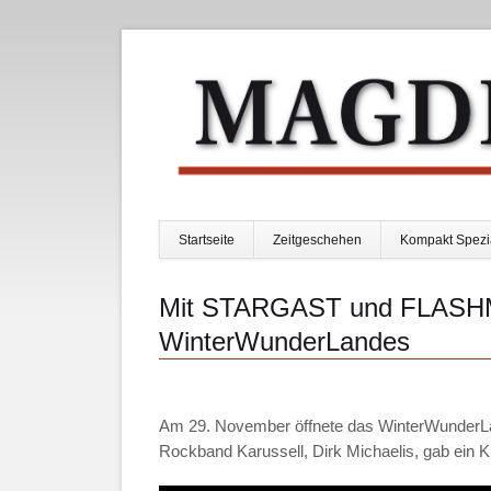
Startseite
Zeitgeschehen
Kompakt Spezi
Navigation
überspringen
Mit STARGAST und FLASHM
WinterWunderLandes
Am 29. November öffnete das WinterWunderLa
Rockband Karussell, Dirk Michaelis, gab ein 