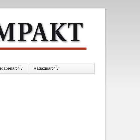
Navigation
sgabenarchiv
Magazinarchiv
überspringen