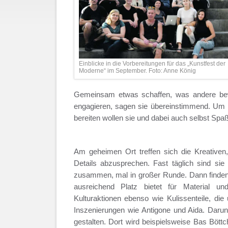
Einblicke in die Vorbereitungen für das „Kunstfest der
Moderne“ im September. Foto: Anne König
Gemeinsam etwas schaffen, was andere bewe
engagieren, sagen sie übereinstimmend. Um
bereiten wollen sie und dabei auch selbst Spa
Am geheimen Ort treffen sich die Kreativen
Details abzusprechen. Fast täglich sind sie 
zusammen, mal in großer Runde. Dann finden si
ausreichend Platz bietet für Material und
Kulturaktionen ebenso wie Kulissenteile, die
Inszenierungen wie Antigone und Aida. Darunt
gestalten. Dort wird beispielsweise Bas Bött