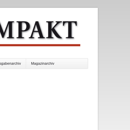
Navigation
sgabenarchiv
Magazinarchiv
überspringen