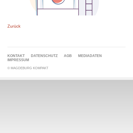
Zurück
NAVIGATION
KONTAKT
DATENSCHUTZ
AGB
MEDIADATEN
ÜBERSPRINGEN
IMPRESSUM
© MAGDEBURG KOMPAKT