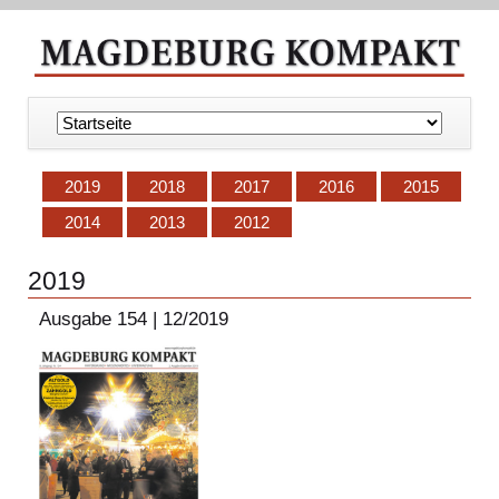
Navigation
überspringen
2019
2018
2017
2016
2015
2014
2013
2012
2019
Ausgabe 154 | 12/2019