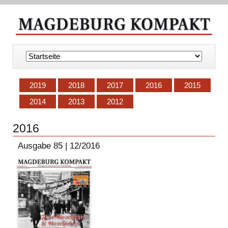
Navigation
überspringen
2019
2018
2017
2016
2015
2014
2013
2012
2016
Ausgabe 85 | 12/2016