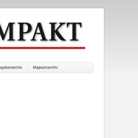
Navigation
sgabenarchiv
Magazinarchiv
überspringen