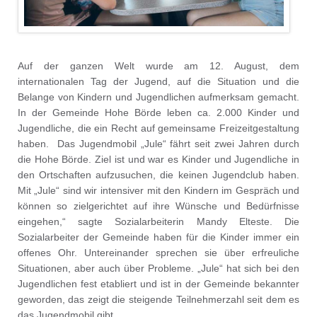
Auf der ganzen Welt wurde am 12. August, dem
internationalen Tag der Jugend, auf die Situation und die
Belange von Kindern und Jugendlichen aufmerksam gemacht.
In der Gemeinde Hohe Börde leben ca. 2.000 Kinder und
Jugendliche, die ein Recht auf gemeinsame Freizeitgestaltung
haben. Das Jugendmobil „Jule“ fährt seit zwei Jahren durch
die Hohe Börde. Ziel ist und war es Kinder und Jugendliche in
den Ortschaften aufzusuchen, die keinen Jugendclub haben.
Mit „Jule“ sind wir intensiver mit den Kindern im Gespräch und
können so zielgerichtet auf ihre Wünsche und Bedürfnisse
eingehen,“ sagte Sozialarbeiterin Mandy Elteste. Die
Sozialarbeiter der Gemeinde haben für die Kinder immer ein
offenes Ohr. Untereinander sprechen sie über erfreuliche
Situationen, aber auch über Probleme. „Jule“ hat sich bei den
Jugendlichen fest etabliert und ist in der Gemeinde bekannter
geworden, das zeigt die steigende Teilnehmerzahl seit dem es
das Jugendmobil gibt.