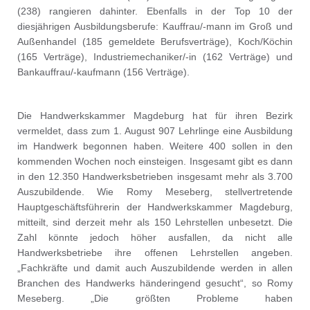
(238) rangieren dahinter. Ebenfalls in der Top 10 der
diesjährigen Ausbildungsberufe: Kauffrau/-mann im Groß und
Außenhandel (185 gemeldete Berufsverträge), Koch/Köchin
(165 Verträge), Industriemechaniker/-in (162 Verträge) und
Bankauffrau/-kaufmann (156 Verträge).
Die Handwerkskammer Magdeburg hat für ihren Bezirk
vermeldet, dass zum 1. August 907 Lehrlinge eine Ausbildung
im Handwerk begonnen haben. Weitere 400 sollen in den
kommenden Wochen noch einsteigen. Insgesamt gibt es dann
in den 12.350 Handwerksbetrieben insgesamt mehr als 3.700
Auszubildende. Wie Romy Meseberg, stellvertretende
Hauptgeschäftsführerin der Handwerkskammer Magdeburg,
mitteilt, sind derzeit mehr als 150 Lehrstellen unbesetzt. Die
Zahl könnte jedoch höher ausfallen, da nicht alle
Handwerksbetriebe ihre offenen Lehrstellen angeben.
„Fachkräfte und damit auch Auszubildende werden in allen
Branchen des Handwerks händeringend gesucht“, so Romy
Meseberg. „Die größten Probleme haben