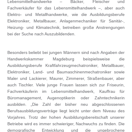
Lebensmittelhandwerke – Bäcker, Fleischer und
Fachverkäufer für das Lebensmittelhandwerk –, aber auch
Elektro- und Metallhandwerke, wie die Ausbildungsberufe
Elektroniker, Metallbauer, Anlagenmechaniker für Sanitär-,
Heizung- und Klimatechnik, betreiben große Anstrengungen
bei der Suche nach Auszubildenden.
Besonders beliebt bei jungen Männern sind nach Angaben der
Handwerkskammer Magdeburg beispielsweise die
Ausbildungsberufe Kraftfahrzeugmechatroniker, Metallbauer,
Elektroniker, Land- und Baumaschinenmechatroniker sowie
Maler und Lackierer, Maurer, Zimmerer, Straßenbauer, aber
auch Tischler. Viele junge Frauen lassen sich zur Friseurin,
Fachverkäuferin im Lebensmittelhandwerk, Kauffrau für
Büromanagement, Augenoptikerin oder Zahntechnikerin
ausbilden. „Die Zahl der bisher neu abgeschlossenen
Berufsausbildungsverträge liegt leicht unter dem Niveau des
Vorjahres. Trotz der hohen Ausbildungsbereitschaft unserer
Betriebe wird es immer schwieriger, Nachwuchs zu finden. Die
demografische Entwicklung und die ungebrochene