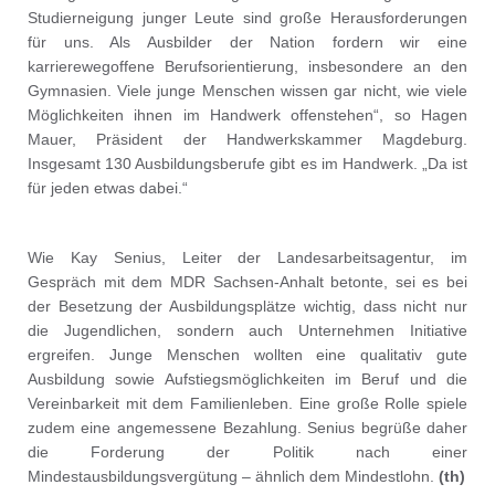
Studierneigung junger Leute sind große Herausforderungen
für uns. Als Ausbilder der Nation fordern wir eine
karrierewegoffene Berufsorientierung, insbesondere an den
Gymnasien. Viele junge Menschen wissen gar nicht, wie viele
Möglichkeiten ihnen im Handwerk offenstehen“, so Hagen
Mauer, Präsident der Handwerkskammer Magdeburg.
Insgesamt 130 Ausbildungsberufe gibt es im Handwerk. „Da ist
für jeden etwas dabei.“
Wie Kay Senius, Leiter der Landesarbeitsagentur, im
Gespräch mit dem MDR Sachsen-Anhalt betonte, sei es bei
der Besetzung der Ausbildungsplätze wichtig, dass nicht nur
die Jugendlichen, sondern auch Unternehmen Initiative
ergreifen. Junge Menschen wollten eine qualitativ gute
Ausbildung sowie Aufstiegsmöglichkeiten im Beruf und die
Vereinbarkeit mit dem Familienleben. Eine große Rolle spiele
zudem eine angemessene Bezahlung. Senius begrüße daher
die Forderung der Politik nach einer
Mindestausbildungsvergütung – ähnlich dem Mindestlohn.
(th)