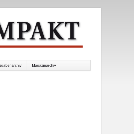
Navigation
sgabenarchiv
Magazinarchiv
überspringen