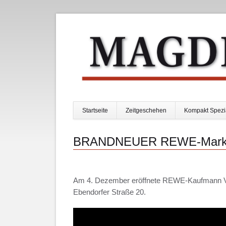
Startseite
Zeitgeschehen
Kompakt Spezi
Navigation
überspringen
BRANDNEUER REWE-Markt |
Am 4. Dezember eröffnete REWE-Kaufmann Volk
Ebendorfer Straße 20.