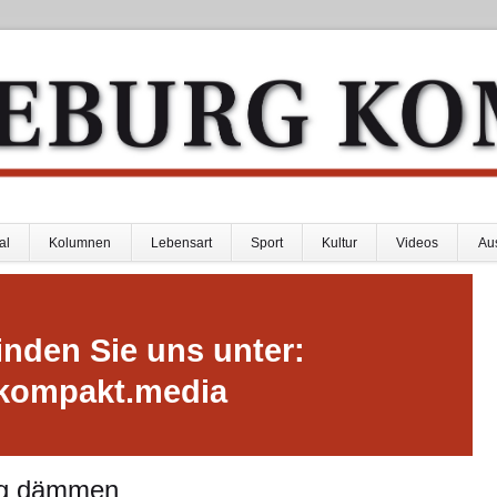
al
Kolumnen
Lebensart
Sport
Kultur
Videos
Au
inden Sie uns unter:
kompakt.media
tig dämmen