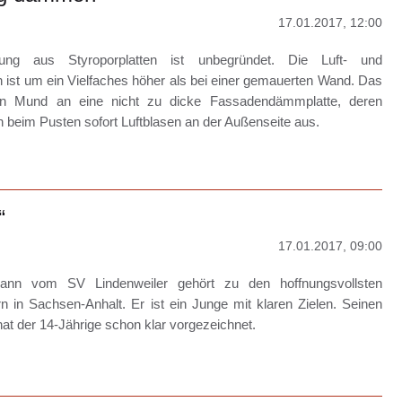
17.01.2017, 12:00
g aus Styroporplatten ist unbegründet. Die Luft- und
ist um ein Vielfaches höher als bei einer gemauerten Wand. Das
den Mund an eine nicht zu dicke Fassadendämmplatte, deren
en beim Pusten sofort Luftblasen an der Außenseite aus.
“
17.01.2017, 09:00
ann vom SV Lindenweiler gehört zu den hoffnungsvollsten
in Sachsen-Anhalt. Er ist ein Junge mit klaren Zielen. Seinen
at der 14-Jährige schon klar vorgezeichnet.
ch
iß