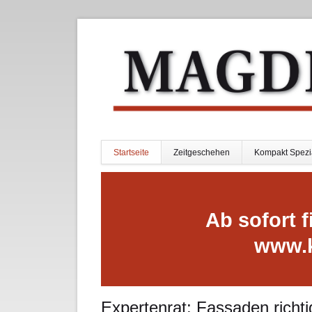
Startseite
Zeitgeschehen
Kompakt Spezi
Navigation
überspringen
Ab sofort f
www.
Expertenrat: Fassaden rich