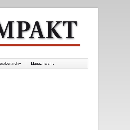
Navigation
sgabenarchiv
Magazinarchiv
überspringen