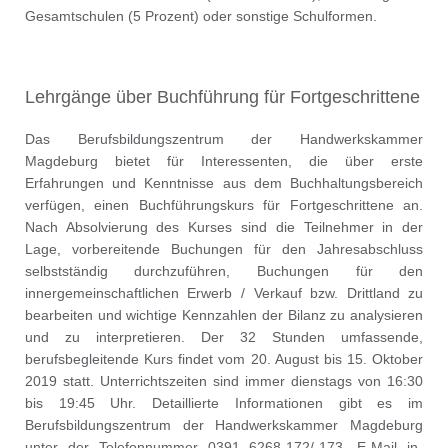
Gesamtschulen (5 Prozent) oder sonstige Schulformen.
Lehrgänge über Buchführung für Fortgeschrittene
Das Berufsbildungszentrum der Handwerkskammer
Magdeburg bietet für Interessenten, die über erste
Erfahrungen und Kenntnisse aus dem Buchhaltungsbereich
verfügen, einen Buchführungskurs für Fortgeschrittene an.
Nach Absolvierung des Kurses sind die Teilnehmer in der
Lage, vorbereitende Buchungen für den Jahresabschluss
selbstständig durchzuführen, Buchungen für den
innergemeinschaftlichen Erwerb / Verkauf bzw. Drittland zu
bearbeiten und wichtige Kennzahlen der Bilanz zu analysieren
und zu interpretieren. Der 32 Stunden umfassende,
berufsbegleitende Kurs findet vom 20. August bis 15. Oktober
2019 statt. Unterrichtszeiten sind immer dienstags von 16:30
bis 19:45 Uhr. Detaillierte Informationen gibt es im
Berufsbildungszentrum der Handwerkskammer Magdeburg
unter der Telefonnummer 0391 6268-172/-173, E-Mail in-