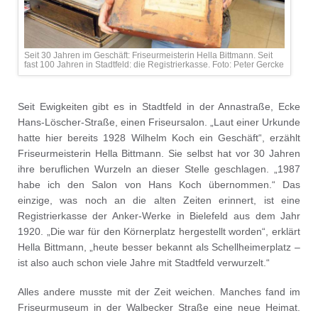
Seit 30 Jahren im Geschäft: Friseurmeisterin Hella Bittmann. Seit
fast 100 Jahren in Stadtfeld: die Registrierkasse. Foto: Peter Gercke
Seit Ewigkeiten gibt es in Stadtfeld in der Annastraße, Ecke
Hans-Löscher-Straße, einen Friseursalon. „Laut einer Urkunde
hatte hier bereits 1928 Wilhelm Koch ein Geschäft“, erzählt
Friseurmeisterin Hella Bittmann. Sie selbst hat vor 30 Jahren
ihre beruflichen Wurzeln an dieser Stelle geschlagen. „1987
habe ich den Salon von Hans Koch übernommen.“ Das
einzige, was noch an die alten Zeiten erinnert, ist eine
Registrierkasse der Anker-Werke in Bielefeld aus dem Jahr
1920. „Die war für den Körnerplatz hergestellt worden“, erklärt
Hella Bittmann, „heute besser bekannt als Schellheimerplatz –
ist also auch schon viele Jahre mit Stadtfeld verwurzelt.“
Alles andere musste mit der Zeit weichen. Manches fand im
Friseurmuseum in der Walbecker Straße eine neue Heimat.