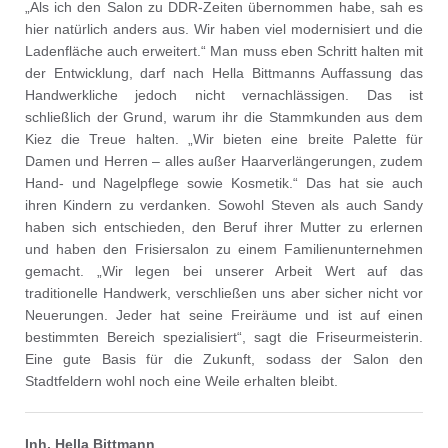
„Als ich den Salon zu DDR-Zeiten übernommen habe, sah es
hier natürlich anders aus. Wir haben viel modernisiert und die
Ladenfläche auch erweitert.“ Man muss eben Schritt halten mit
der Entwicklung, darf nach Hella Bittmanns Auffassung das
Handwerkliche jedoch nicht vernachlässigen. Das ist
schließlich der Grund, warum ihr die Stammkunden aus dem
Kiez die Treue halten. „Wir bieten eine breite Palette für
Damen und Herren – alles außer Haarverlängerungen, zudem
Hand- und Nagelpflege sowie Kosmetik.“ Das hat sie auch
ihren Kindern zu verdanken. Sowohl Steven als auch Sandy
haben sich entschieden, den Beruf ihrer Mutter zu erlernen
und haben den Frisiersalon zu einem Familienunternehmen
gemacht. „Wir legen bei unserer Arbeit Wert auf das
traditionelle Handwerk, verschließen uns aber sicher nicht vor
Neuerungen. Jeder hat seine Freiräume und ist auf einen
bestimmten Bereich spezialisiert“, sagt die Friseurmeisterin.
Eine gute Basis für die Zukunft, sodass der Salon den
Stadtfeldern wohl noch eine Weile erhalten bleibt.
Inh. Hella Bittmann